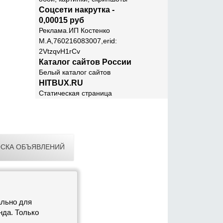
Соцсети накрутка -
0,00015 руб
Реклама.ИП Костенко
М.А,760216083007,erid:
2VtzqvH1rCv
Каталог сайтов России
Белый каталог сайтов
HITBUX.RU
Статическая страница
СКА ОБЪЯВЛЕНИЙ
ально для
нда. Только