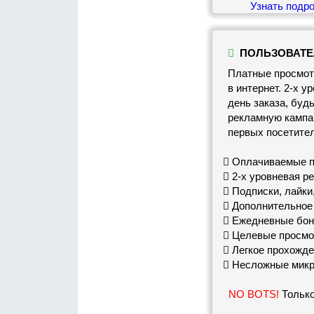
Узнать подр
ПОЛЬЗОВАТ
Платные просмот
в интернет. 2-х 
день заказа, буд
рекламную кампан
первых посетител
Оплачиваемые пр
2-х уровневая р
Подписки, лайки
Дополнительное 
Ежедневные бон
Целевые просмо
Легкое прохожде
Несложные микр
NO BOTS!
Только