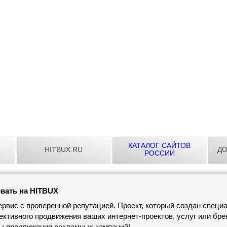
КАТАЛОГ САЙТОВ
HITBUX.RU
ДО
РОССИИ
вать на HITBUX
рвис с проверенной репутацией. Проект, который создан специ
ктивного продвижения ваших интернет-проектов, услуг или бре
ы продвижения рекламных кампаний!