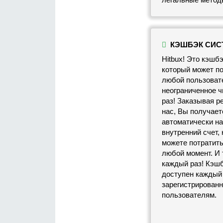
КЭШБЭК СИС
Hitbux! Это кэшбэ
который может п
любой пользоват
неограниченное ч
раз! Заказывая р
нас, Вы получает
автоматически на
внутренний счет,
можете потратить
любой момент. И 
каждый раз! Кэш
доступен каждый
зарегистрирован
пользователям.