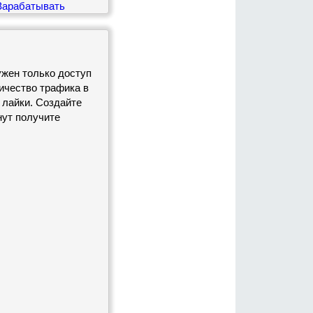
арабатывать
жен только доступ
ичество трафика в
 лайки. Создайте
нут получите