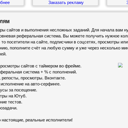
обнее
Заказать рекламу
З
ЕЛЯМ
ры сайтов и выполнения несложных заданий. Для начала вам ну
уровневая реферальная система. Вы можете получить нужное кол
ь то посетители на сайте, подписчики в соцсетях, просмотры или
ию, пополните счёт на любую сумму и уже через несколько ми
ей.
осмотры сайтов с таймером во фрейме.
еферальная система + % с пополнений.
, репосты, просмотры. Вконтакте.
исполнение на авто-серфинге.
усы за посещение.
тры на Ютуб.
ние тестов.
озадачи.
 настоящие, реальные исполнители!