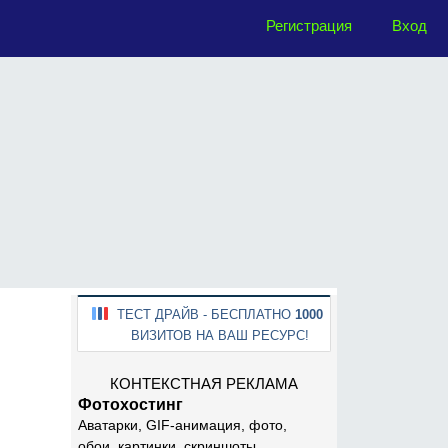
Регистрация
Вход
ТЕСТ ДРАЙВ - БЕСПЛАТНО
1000
ВИЗИТОВ НА ВАШ РЕСУРС!
КОНТЕКСТНАЯ РЕКЛАМА
Фотохостинг
Аватарки, GIF-анимация, фото,
обои, картинки, скриншоты