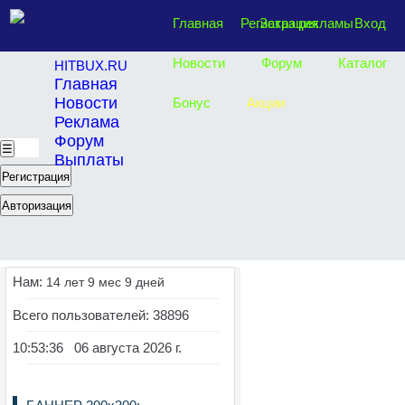
Главная
Регистрация
Заказ рекламы
Вход
Новости
Форум
Каталог
HITBUX.RU
Главная
Новости
Бонус
Акции
Реклама
Форум
☰
Выплаты
Регистрация
Авторизация
Нам:
14 лет 9 мес 9 дней
Всего пользователей: 38896
10:53:37 06 августа 2026 г.