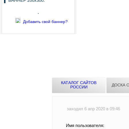
БАННЕР 200х300:
Добавить свой баннер?
КАТАЛОГ САЙТОВ
ДОСКА 
РОССИИ
заходил 6 апр 2020 в 09:46
Имя пользователя: