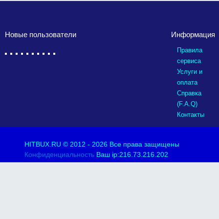
Новые пользователи
Информация
Правила
сервиса
Услуги и
оплата
Справка
(F.A.Q)
Контакты
HITBUX.RU
© 2012 - 2026 Все права защищены
Конфиденциальность
Ваш ip:216.73.216.202