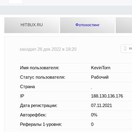
HITBUX.RU
Фотохостинг
заходил 26 дек 2022 в 18:20
Имя пользователя:
KevinTorn
Статус пользователя:
Рабочий
Страна
IP
188.130.136.176
Дата регистрации:
07.11.2021
Авторефбек:
0%
Рефералы 1-уровня:
0