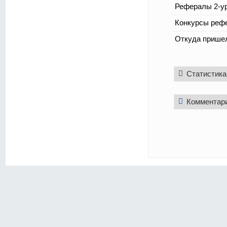
Рефералы 2-ур
Конкурсы реф
Откуда прише
Статистика
Комментар