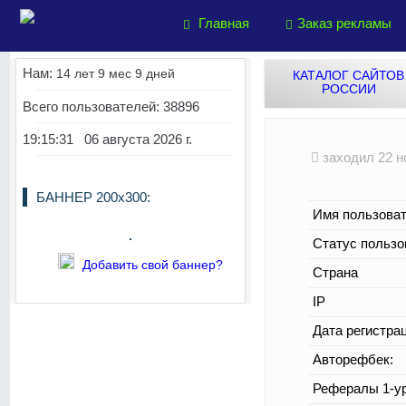
Главная
Заказ рекламы
Нам:
14 лет 9 мес 9 дней
КАТАЛОГ САЙТОВ
РОССИИ
Всего пользователей: 38896
19:15:31 06 августа 2026 г.
заходил 22 но
БАННЕР 200х300:
Имя пользоват
Статус пользо
Добавить свой баннер?
Страна
IP
Дата регистра
Авторефбек:
Рефералы 1-ур