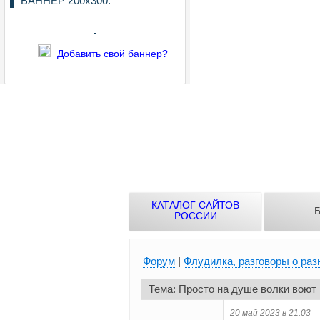
БАННЕР 200х300:
Добавить свой баннер?
КАТАЛОГ САЙТОВ
Б
РОССИИ
Форум
|
Флудилка, разговоры о раз
Тема: Просто на душе волки воют
20 май 2023 в 21:03