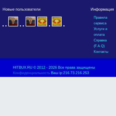
Новые пользователи
Информация
Правила
сервиса
Услуги и
оплата
Справка
(F.A.Q)
Контакты
HITBUX.RU
© 2012 - 2026 Все права защищены
Конфиденциальность
Ваш ip:216.73.216.253