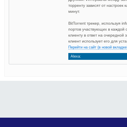
торренту зависят от настроек 
минут.
BitTorrent трекер, используя in
портов участвующих в каждой 
клиенту в ответ на очередной 
клиент использует его для уст
Перейти на сайт (в новой вкладке
Alexa: