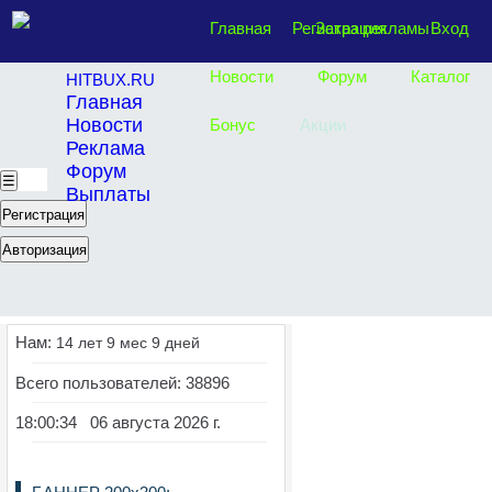
Главная
Регистрация
Заказ рекламы
Вход
Новости
Форум
Каталог
HITBUX.RU
Главная
Новости
Бонус
Акции
Реклама
Форум
☰
Выплаты
Регистрация
Авторизация
Нам:
14 лет 9 мес 9 дней
Всего пользователей: 38896
18:00:35 06 августа 2026 г.