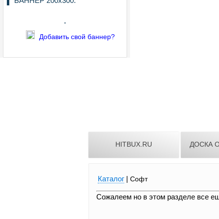
БАННЕР 200х300:
Добавить свой баннер?
HITBUX.RU
ДОСКА 
Каталог
|
Софт
Сожалеем но в этом разделе все ещ