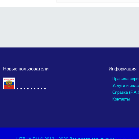
Новые пользователи
Информация
Правила серв
Услуги и опла
Справка (F.A.
Контакты