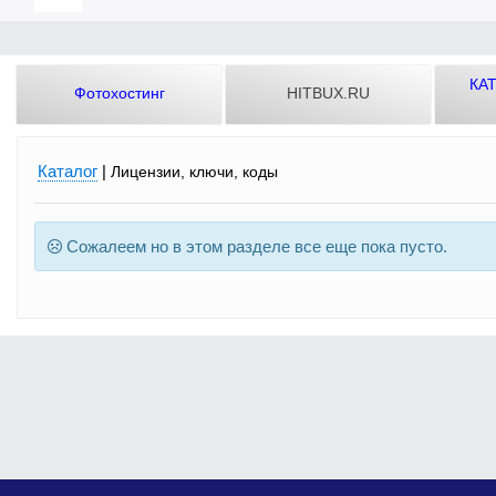
КА
Фотохостинг
HITBUX.RU
Каталог
|
Лицензии, ключи, коды
Сожалеем но в этом разделе все еще пока пусто.