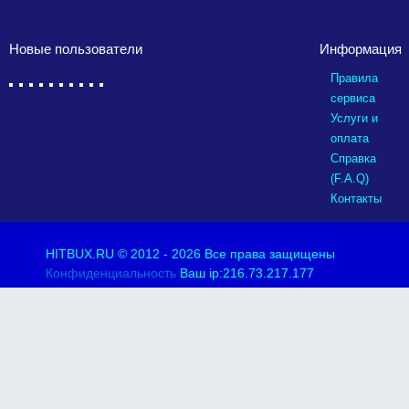
Новые пользователи
Информация
Правила
сервиса
Услуги и
оплата
Справка
(F.A.Q)
Контакты
HITBUX.RU
© 2012 - 2026 Все права защищены
Конфиденциальность
Ваш ip:216.73.217.177