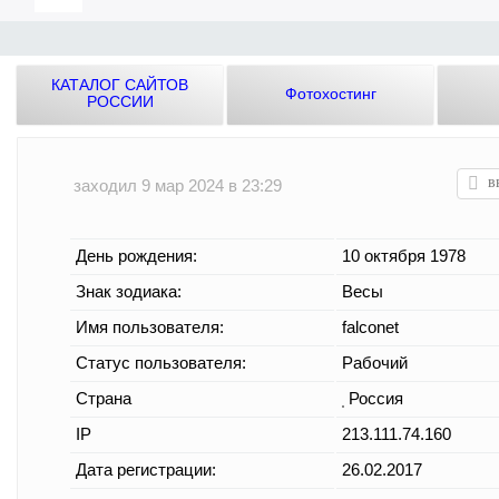
КАТАЛОГ САЙТОВ
Фотохостинг
РОССИИ
заходил 9 мар 2024 в 23:29
День рождения:
10 октября 1978
Знак зодиака:
Весы
Имя пользователя:
falconet
Статус пользователя:
Рабочий
Страна
Россия
IP
213.111.74.160
Дата регистрации:
26.02.2017