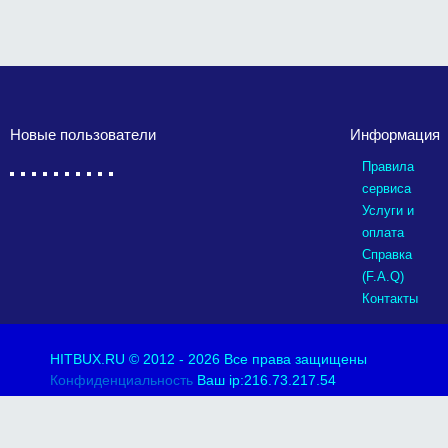
Новые пользователи
Информация
Правила
сервиса
Услуги и
оплата
Справка
(F.A.Q)
Контакты
HITBUX.RU
© 2012 - 2026 Все права защищены
Конфиденциальность
Ваш ip:216.73.217.54