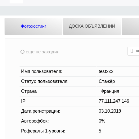
Фотохостинг
ДОСКА ОБЪЯВЛЕНИЙ
еще не заходил
Имя пользователя:
testxxx
Статус пользователя:
Стажёр
Страна
Франция
IP
77.111.247.146
Дата регистрации:
03.10.2019
Авторефбек:
0%
Рефералы 1-уровня:
5