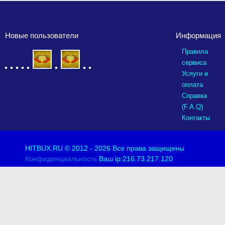
Новые пользователи
Информация
Правила
сервиса
Услуги и
оплата
Справка
(F.A.Q)
Контакты
HITBUX.RU
© 2012 - 2026 Все права защищены
Конфиденциальность
Ваш ip:216.73.217.120