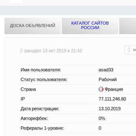
КАТАЛОГ САЙТОВ
ДОСКА ОБЪЯВЛЕНИЙ
РОССИИ
заходил 13 окт 2019 в 21:42
Имя пользователя:
asad33
Статус пользователя:
Рабочий
Страна
Франция
IP
77.111.246.80
Дата регистрации:
13.10.2019
Авторефбек:
0%
Рефералы 1-уровня:
0