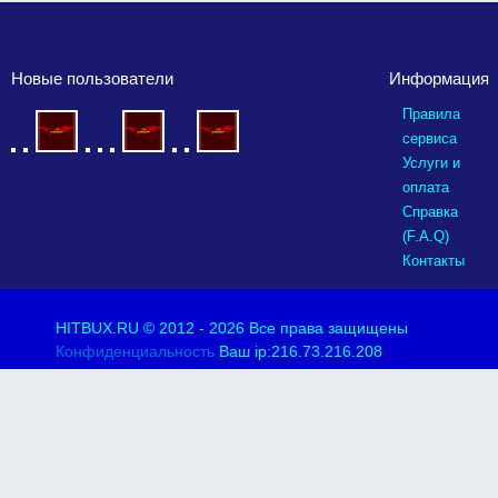
Новые пользователи
Информация
Правила
сервиса
Услуги и
оплата
Справка
(F.A.Q)
Контакты
HITBUX.RU
© 2012 - 2026 Все права защищены
Конфиденциальность
Ваш ip:216.73.216.208