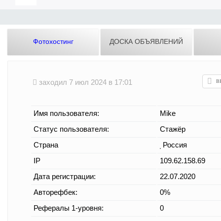
Фотохостинг
ДОСКА ОБЪЯВЛЕНИЙ
заходил 7 июл 2024 в 17:01
Имя пользователя:
Mike
Статус пользователя:
Стажёр
Страна
Россия
IP
109.62.158.69
Дата регистрации:
22.07.2020
Авторефбек:
0%
Рефералы 1-уровня:
0