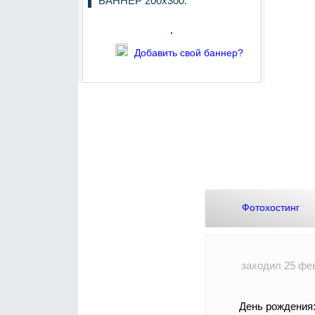
БАННЕР 200х300:
Добавить свой баннер?
Фотохостинг
заходил 25 фев
День рождения