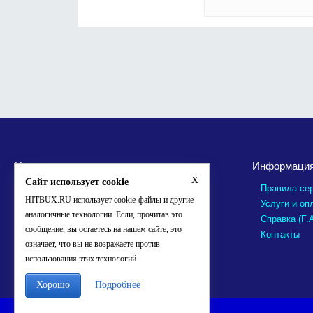
Новые пользователи
Информаци
x
Сайт использует cookie
Правила се
HITBUX.RU использует cookie-файлы и другие
Услуги и оп
аналогичные технологии. Если, прочитав это
Справка (F.
сообщение, вы остаетесь на нашем сайте, это
Контакты
означает, что вы не возражаете против
использования этих технологий.
Хорошо
Подробнее