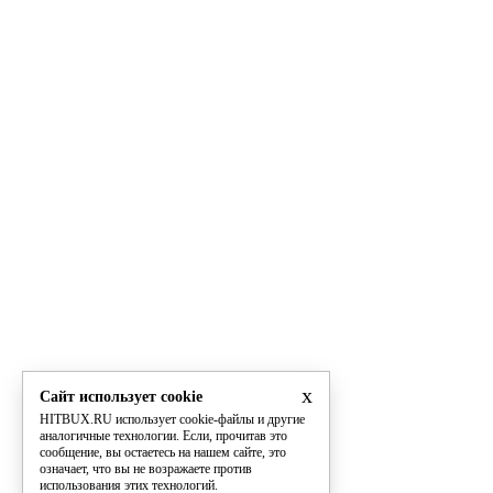
x
Сайт использует cookie
HITBUX.RU использует cookie-файлы и другие
аналогичные технологии. Если, прочитав это
сообщение, вы остаетесь на нашем сайте, это
означает, что вы не возражаете против
использования этих технологий.