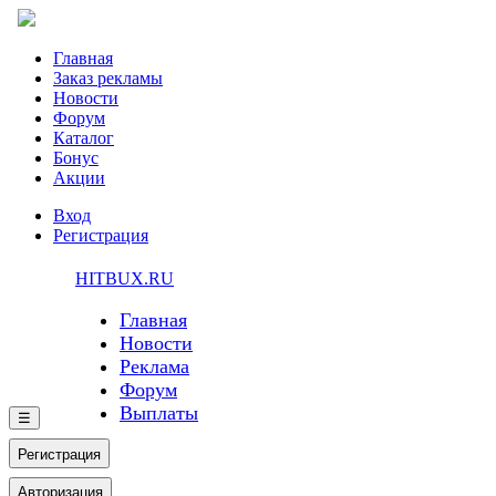
Главная
Заказ рекламы
Новости
Форум
Каталог
Бонус
Акции
Вход
Регистрация
HITBUX.RU
Главная
Новости
Реклама
Форум
Выплаты
☰
Регистрация
Авторизация