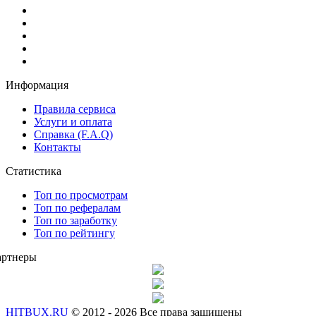
Информация
Правила сервиса
Услуги и оплата
Справка (F.A.Q)
Контакты
Статистика
Топ по просмотрам
Топ по рефералам
Топ по заработку
Топ по рейтингу
артнеры
HITBUX.RU
© 2012 - 2026 Все права защищены