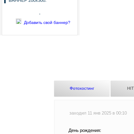
БАННЕР 200х300:
Добавить свой баннер?
Фотохостинг
HI
заходил 11 янв 2025 в 00:10
День рождения: