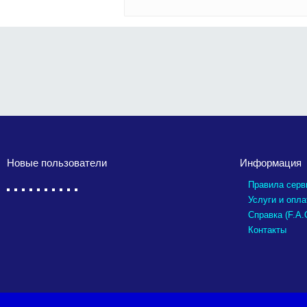
Новые пользователи
Информация
Правила серв
Услуги и опла
Справка (F.A.
Контакты