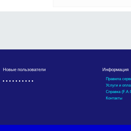
Новые пользователи
Информация
Правила серв
Услуги и опла
Справка (F.A.
Контакты