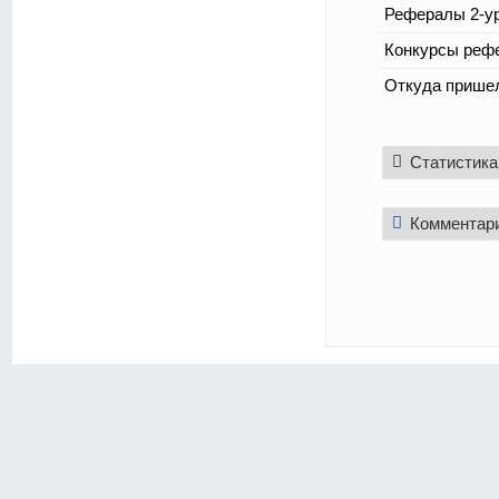
Рефералы 2-ур
Конкурсы реф
Откуда прише
Статистика
Комментар