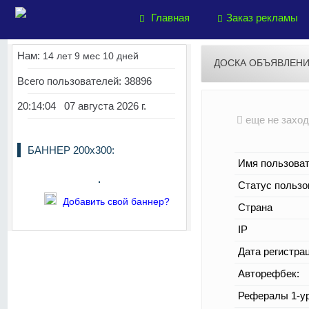
Главная
Заказ рекламы
Нам:
14 лет 9 мес 10 дней
ДОСКА ОБЪЯВЛЕН
Всего пользователей: 38896
20:14:05 07 августа 2026 г.
еще не захо
БАННЕР 200х300:
Имя пользоват
Статус пользо
Добавить свой баннер?
Страна
IP
Дата регистра
Авторефбек:
Рефералы 1-ур