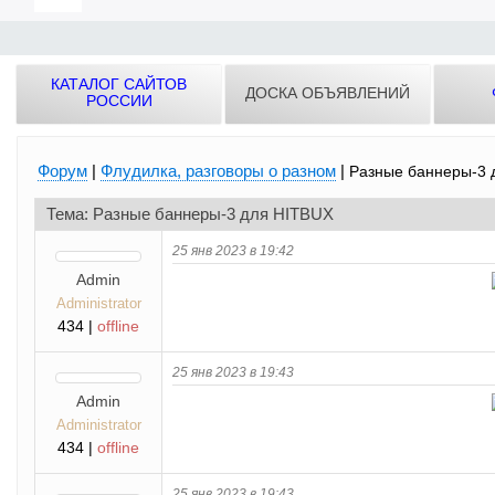
КАТАЛОГ САЙТОВ
ДОСКА ОБЪЯВЛЕНИЙ
РОССИИ
Форум
|
Флудилка, разговоры о разном
|
Разные баннеры-3 
Тема: Разные баннеры-3 для HITBUX
25 янв 2023 в 19:42
Admin
Administrator
434 |
offline
25 янв 2023 в 19:43
Admin
Administrator
434 |
offline
25 янв 2023 в 19:43