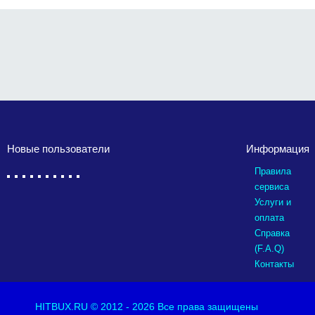
Новые пользователи
Информация
Правила
сервиса
Услуги и
оплата
Справка
(F.A.Q)
Контакты
HITBUX.RU
© 2012 - 2026 Все права защищены