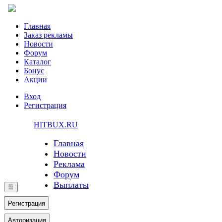
Главная
Заказ рекламы
Новости
Форум
Каталог
Бонус
Акции
Вход
Регистрация
HITBUX.RU
Главная
Новости
Реклама
Форум
Выплаты
☰
Регистрация
Авторизация