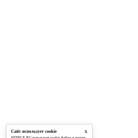
x
Сайт использует cookie
HITBUX.RU использует cookie-файлы и другие