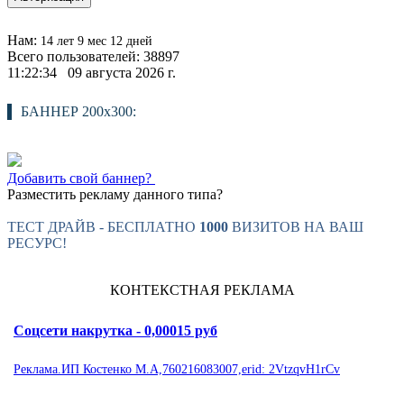
Нам:
14 лет 9 мес 12 дней
Всего пользователей: 38897
11:22:34 09 августа 2026 г.
БАННЕР 200х300:
Добавить свой баннер?
Разместить рекламу данного типа?
ТЕСТ ДРАЙВ - БЕСПЛАТНО
1000
ВИЗИТОВ НА ВАШ
РЕСУРС!
КОНТЕКСТНАЯ РЕКЛАМА
Соцсети накрутка - 0,00015 руб
Реклама.ИП Костенко М.А,760216083007,erid: 2VtzqvH1rCv