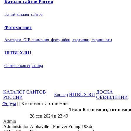
Каталог сайтов России
Белый каталог сайтов
Фотохостинг
Аватарки, GIF-анимация, фото, обои, картинки, скриншоты
HITBUX.RU
Статическая страница
КАТАЛОГ САЙТОВ
ДОСКА
Блогер
HITBUX.RU
РОССИИ
ОБЪЯВЛЕНИЙ
Форум
|
|
Кто помнит, тот помнит
Тема: Кто помнит, тот помн
28 сен 2024 в 23:49
Admin
Administrator
Alphaville - Forever Young 1984г.