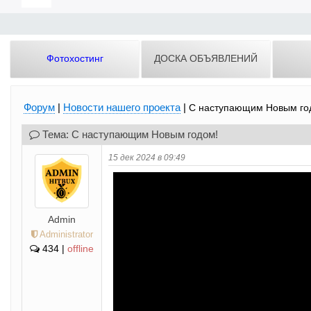
Фотохостинг
ДОСКА ОБЪЯВЛЕНИЙ
Форум
|
Новости нашего проекта
|
С наступающим Новым го
Тема: С наступающим Новым годом!
15 дек 2024 в 09:49
p
Admin
Administrator
434 |
offline