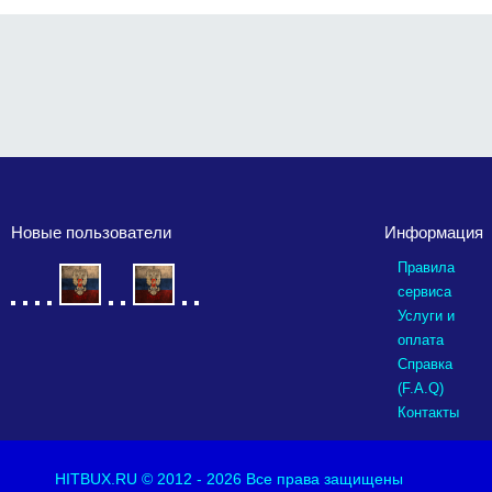
Новые пользователи
Информация
Правила
сервиса
Услуги и
оплата
Справка
(F.A.Q)
Контакты
HITBUX.RU
© 2012 - 2026 Все права защищены