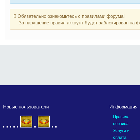
Обязательно ознакомьтесь с правилами форума!
За нарушение правил аккаунт будет заблокирован на ф
Новые пользователи
Информация
Правила
сервиса
Услуги и
оплата