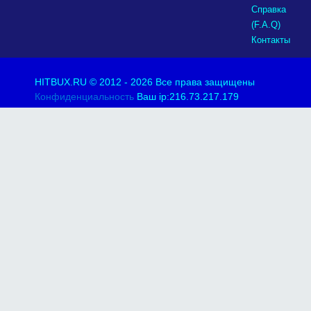
Справка
(F.A.Q)
Контакты
HITBUX.RU
© 2012 - 2026 Все права защищены
Конфиденциальность
Ваш ip:216.73.217.179