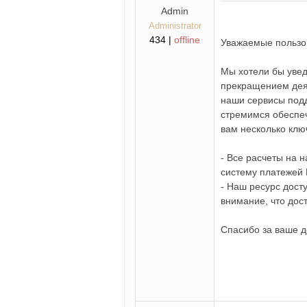
Admin
Administrator
434 |
offline
Уважаемые пользо
Мы хотели бы увед
прекращением деят
наши сервисы под
стремимся обеспеч
вам несколько клю
- Все расчеты на 
систему платежей
- Наш ресурс дост
внимание, что дост
Спасибо за ваше д