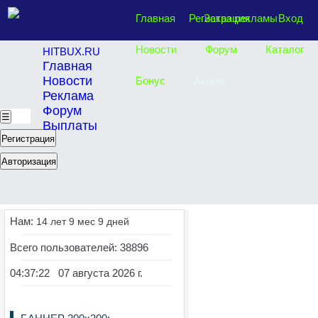
Главная
Регистрация
Заказ рекламы
Вход
Новости
Форум
Каталог
HITBUX.RU
Главная
Новости
Бонус
Акции
Реклама
Форум
☰
Выплаты
Регистрация
Авторизация
Нам:
14 лет 9 мес 9 дней
Всего пользователей: 38896
04:37:23 07 августа 2026 г.