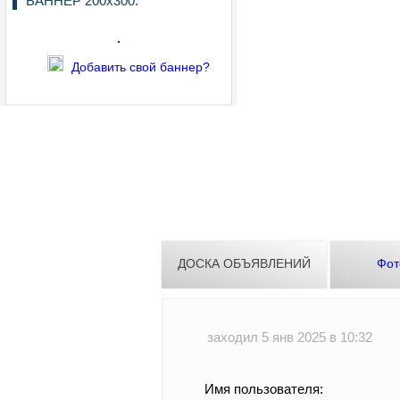
БАННЕР 200х300:
Добавить свой баннер?
ДОСКА ОБЪЯВЛЕНИЙ
Фот
заходил 5 янв 2025 в 10:32
Имя пользователя: