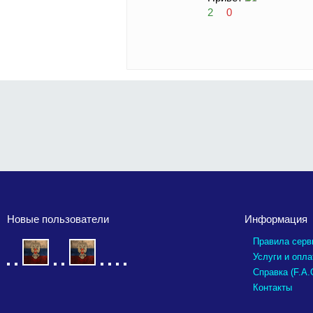
2
0
Новые пользователи
Информация
Правила серв
Услуги и опла
Справка (F.A.
Контакты