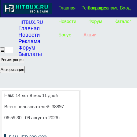
Главная
Регистрация
Заказ рекламы
Вход
Новости
Форум
Каталог
HITBUX.RU
Главная
Новости
Бонус
Акции
Реклама
Форум
☰
Выплаты
Регистрация
Авторизация
Нам:
14 лет 9 мес 11 дней
Всего пользователей: 38897
06:59:31 09 августа 2026 г.