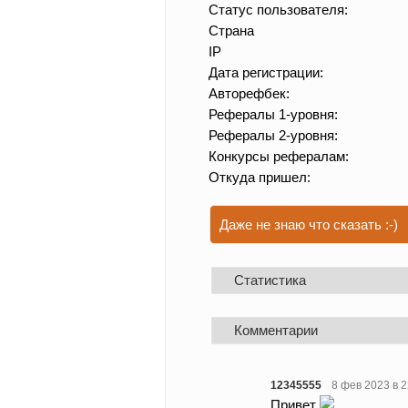
Статус пользователя:
Страна
IP
Дата регистрации:
Авторефбек:
Рефералы 1-уровня:
Рефералы 2-уровня:
Конкурсы рефералам:
Откуда пришел:
Даже не знаю что сказать :-)
Статистика
Комментарии
12345555
8 фев 2023 в 2
Привет