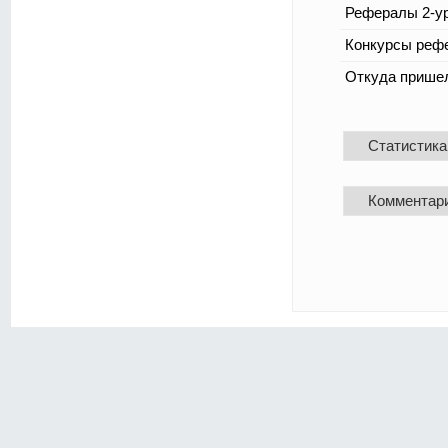
Рефералы 2-ур
Конкурсы реф
Откуда прише
Статистика
Комментар