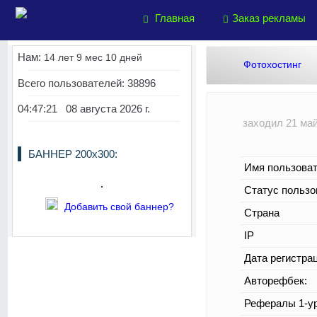
Главная
Заказ рекламы
Нам:
14 лет 9 мес 10 дней
Фотохостинг
Всего пользователей: 38896
04:47:21 08 августа 2026 г.
заходил 21 май
БАННЕР 200х300:
Имя пользоват
Статус пользо
Добавить свой баннер?
Страна
IP
Дата регистра
Авторефбек:
Рефералы 1-ур