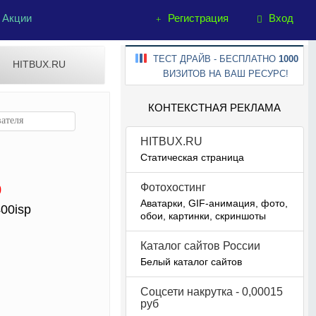
Акции
Регистрация
Вход
ТЕСТ ДРАЙВ - БЕСПЛАТНО
1000
HITBUX.RU
ВИЗИТОВ НА ВАШ РЕСУРС!
КОНТЕКСТНАЯ РЕКЛАМА
HITBUX.RU
Статическая страница
Фотохостинг
0
Аватарки, GIF-анимация, фото,
00isp
обои, картинки, скриншоты
Каталог сайтов России
Белый каталог сайтов
Соцсети накрутка - 0,00015
руб