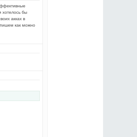
 эффективные
и хотелось бы
воих акках в
, пишем как можно