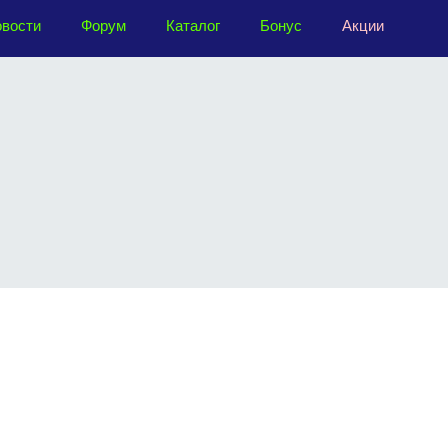
вости
Форум
Каталог
Бонус
Акции