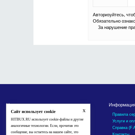
Авторизуйтесь, что
Обязательно ознак
За нарушение пра
Новые пользователи
Информаци
x
Сайт использует cookie
Правила се
HITBUX.RU использует cookie-файлы и другие
Услуги и оп
аналогичные технологии. Если, прочитав это
Справка (F.
сообщение, вы остаетесь на нашем сайте, это
Контакты