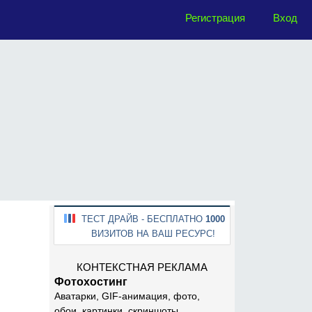
Регистрация
Вход
ТЕСТ ДРАЙВ - БЕСПЛАТНО
1000
ВИЗИТОВ НА ВАШ РЕСУРС!
КОНТЕКСТНАЯ РЕКЛАМА
Фотохостинг
Аватарки, GIF-анимация, фото,
обои, картинки, скриншоты