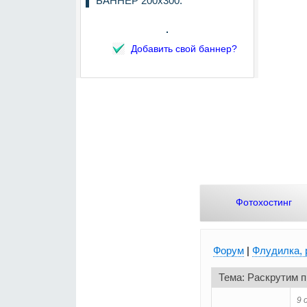
БАННЕР 200х300:
Добавить свой баннер?
Фотохостинг
Форум
|
Флудилка, 
Тема: Раскрутим п
9 