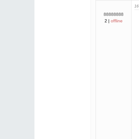
16
88888888
2 |
offline