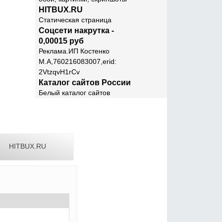
HITBUX.RU
Статическая страница
Соцсети накрутка -
0,00015 руб
Реклама.ИП Костенко
М.А,760216083007,erid:
2VtzqvH1rCv
Каталог сайтов России
Белый каталог сайтов
HITBUX.RU