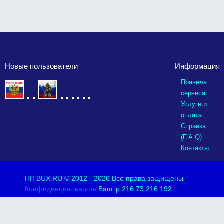
Новые пользователи
Информация
Правила
сервиса
Услуги и
оплата
Справка
(F.A.Q)
Контакты
HITBUX.RU
© 2012 - 2026 Все права защищены
Конфиденциальность
Ваш ip:216.73.216.192