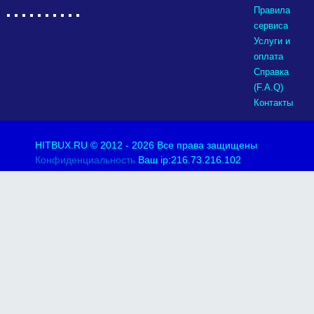
Правила
сервиса
Услуги и
оплата
Справка
(F.A.Q)
Контакты
HITBUX.RU
© 2012 - 2026 Все права защищены
Конфиденциальность
Ваш ip:216.73.216.102