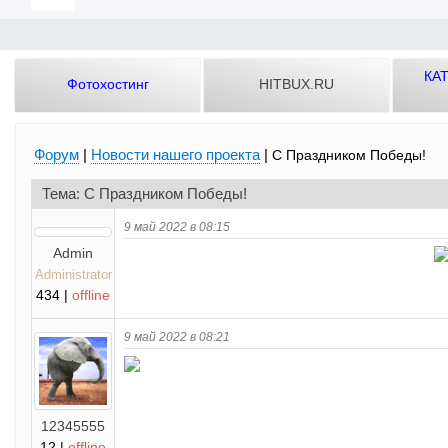
КА
Фотохостинг
HITBUX.RU
Форум
|
Новости нашего проекта
|
С Праздником Победы!
Тема: С Праздником Победы!
9 май 2022 в 08:15
Admin
Administrator
434 |
offline
9 май 2022 в 08:21
12345555
12 |
offline