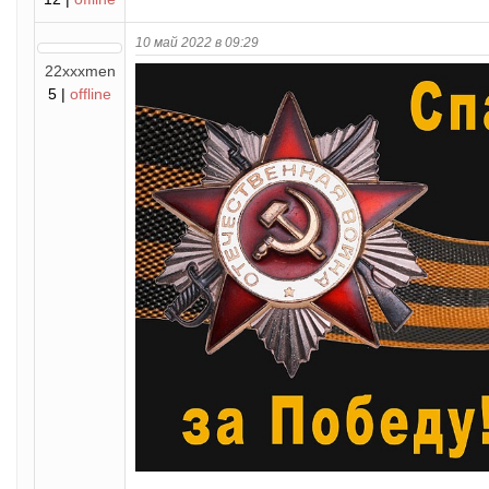
10 май 2022 в 09:29
22xxxmen
5 |
offline