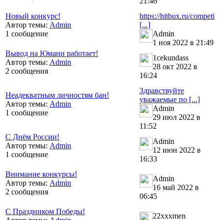
21:46
Новый конкурс!
https://hitbux.ru/competi
Автор темы:
Admin
[...]
1 сообщение
Admin
1 ноя 2022 в 21:49
Вывод на Юмани работает!
1cekundass
Автор темы:
Admin
28 окт 2022 в
2 сообщения
16:24
Здравствуйте
Неадекватным личностям бан!
уважаемые по [...]
Автор темы:
Admin
Admin
1 сообщение
29 июл 2022 в
11:52
С Днём России!
Admin
Автор темы:
Admin
12 июн 2022 в
1 сообщение
16:33
Внимание конкурсы!
Admin
Автор темы:
Admin
16 май 2022 в
2 сообщения
06:45
С Праздником Победы!
22xxxmen