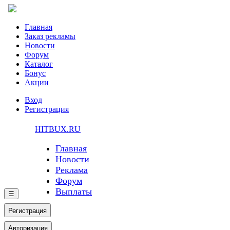
Главная
Заказ рекламы
Новости
Форум
Каталог
Бонус
Акции
Вход
Регистрация
HITBUX.RU
Главная
Новости
Реклама
Форум
Выплаты
☰
Регистрация
Авторизация