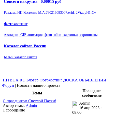
Соцсети накрутка - 0,00015 руб
Реклама.ИП Костенко М.А,760216083007,erid: 2VtzqvH1rCv
Фотохостинг
Аватарки, GIF-анимация, фото, обои, картинки, скриншоты
Каталог сайтов России
Белый каталог сайтов
HITBUX.RU
Блогер
Фотохостинг
ДОСКА ОБЪЯВЛЕНИЙ
Форум
|
Новости нашего проекта
Последнее
Темы
сообщение
С праздником Светлой Пасхи!
Admin
Автор темы:
Admin
16 апр 2023 в
1 сообщение
08:00